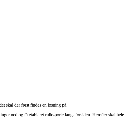
et skal der først findes en løsning på.
ger ned og få etableret rulle-porte langs forsiden. Herefter skal hele