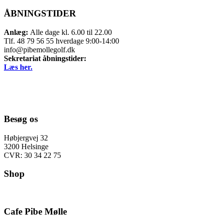
ÅBNINGSTIDER
Anlæg:
Alle dage kl. 6.00 til 22.00
Tlf. 48 79 56 55 hverdage 9:00-14:00
info@pibemollegolf.dk
Sekretariat åbningstider:
Læs her.
Besøg os
Høbjergvej 32
3200 Helsinge
CVR: 30 34 22 75
Shop
Cafe Pibe Mølle