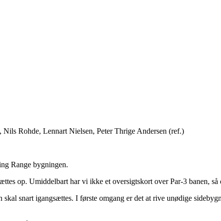
 Nils Rohde, Lennart Nielsen, Peter Thrige Andersen (ref.)
iving Range bygningen.
ttes op. Umiddelbart har vi ikke et oversigtskort over Par-3 banen, så d
skal snart igangsættes. I første omgang er det at rive unødige sidebygnin