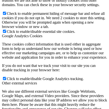
reasons we are not able to show or modify cookies from other
domains. You can check these in your browser security settings.
Check to enable permanent hiding of message bar and refuse all
cookies if you do not opt in. We need 2 cookies to store this setting.
Otherwise you will be prompted again when opening a new
browser window or new a tab.
Click to enable/disable essential site cookies.
Google Analytics Cookies
These cookies collect information that is used either in aggregate
form to help us understand how our website is being used or how
effective our marketing campaigns are, or to help us customize our
website and application for you in order to enhance your experience.
If you do not want that we track your visit to our site you can
disable tracking in your browser here:
Click to enable/disable Google Analytics tracking.
Other external services
We also use different external services like Google Webfonts,
Google Maps, and external Video providers. Since these providers
may collect personal data like your IP address we allow you to block
them here. Please be aware that this might heavily reduce the
functionality and appearance of our site. Changes will take effect