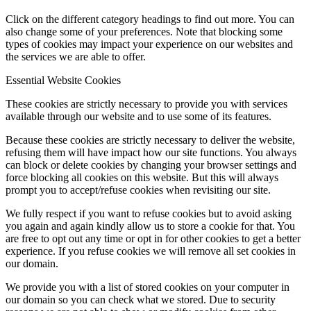
Click on the different category headings to find out more. You can
also change some of your preferences. Note that blocking some
types of cookies may impact your experience on our websites and
the services we are able to offer.
Essential Website Cookies
These cookies are strictly necessary to provide you with services
available through our website and to use some of its features.
Because these cookies are strictly necessary to deliver the website,
refusing them will have impact how our site functions. You always
can block or delete cookies by changing your browser settings and
force blocking all cookies on this website. But this will always
prompt you to accept/refuse cookies when revisiting our site.
We fully respect if you want to refuse cookies but to avoid asking
you again and again kindly allow us to store a cookie for that. You
are free to opt out any time or opt in for other cookies to get a better
experience. If you refuse cookies we will remove all set cookies in
our domain.
We provide you with a list of stored cookies on your computer in
our domain so you can check what we stored. Due to security