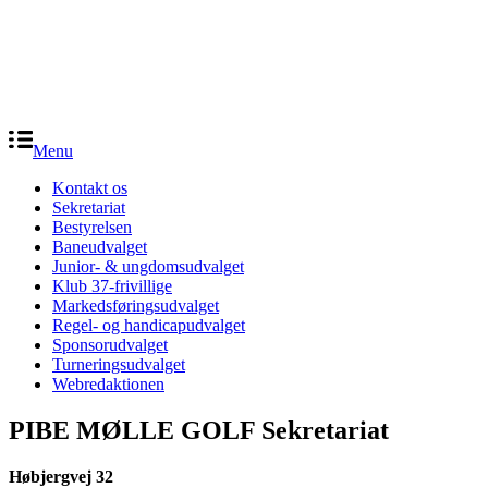
Menu
Kontakt os
Sekretariat
Bestyrelsen
Baneudvalget
Junior- & ungdomsudvalget
Klub 37-frivillige
Markedsføringsudvalget
Regel- og handicapudvalget
Sponsorudvalget
Turneringsudvalget
Webredaktionen
PIBE MØLLE GOLF Sekretariat
Høbjergvej 32