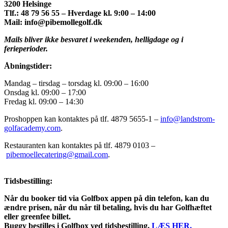
3200 Helsinge
Tlf.: 48 79 56 55 – Hverdage kl. 9:00 – 14:00
Mail: info@pibemollegolf.dk
Mails bliver ikke besvaret i weekenden, helligdage og i
ferieperioder.
Åbningstider:
Mandag – tirsdag – torsdag kl. 09:00 – 16:00
Onsdag kl. 09:00 – 17:00
Fredag kl. 09:00 – 14:30
Proshoppen kan kontaktes på tlf. 4879 5655-1 –
info@landstrom-
golfacademy.com
.
Restauranten kan kontaktes på tlf. 4879 0103 –
pibemoellecatering@gmail.com
.
Tidsbestilling:
Når du booker tid via Golfbox appen på din telefon, kan du
ændre prisen, når du når til betaling, hvis du har Golfhæftet
eller greenfee billet.
Buggy bestilles i Golfbox ved tidsbestilling.
LÆS HER.