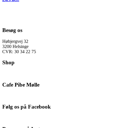
Besøg os
Høbjergvej 32
3200 Helsinge
CVR: 30 34 22 75
Shop
Cafe Pibe Mølle
Følg os på Facebook