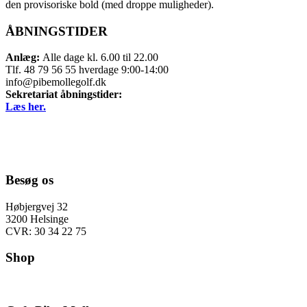
den provisoriske bold (med droppe muligheder).
ÅBNINGSTIDER
Anlæg:
Alle dage kl. 6.00 til 22.00
Tlf. 48 79 56 55 hverdage 9:00-14:00
info@pibemollegolf.dk
Sekretariat åbningstider:
Læs her.
Besøg os
Høbjergvej 32
3200 Helsinge
CVR: 30 34 22 75
Shop