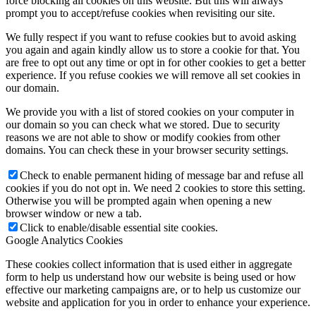
force blocking all cookies on this website. But this will always
prompt you to accept/refuse cookies when revisiting our site.
We fully respect if you want to refuse cookies but to avoid asking
you again and again kindly allow us to store a cookie for that. You
are free to opt out any time or opt in for other cookies to get a better
experience. If you refuse cookies we will remove all set cookies in
our domain.
We provide you with a list of stored cookies on your computer in
our domain so you can check what we stored. Due to security
reasons we are not able to show or modify cookies from other
domains. You can check these in your browser security settings.
Check to enable permanent hiding of message bar and refuse all
cookies if you do not opt in. We need 2 cookies to store this setting.
Otherwise you will be prompted again when opening a new
browser window or new a tab.
Click to enable/disable essential site cookies.
Google Analytics Cookies
These cookies collect information that is used either in aggregate
form to help us understand how our website is being used or how
effective our marketing campaigns are, or to help us customize our
website and application for you in order to enhance your experience.