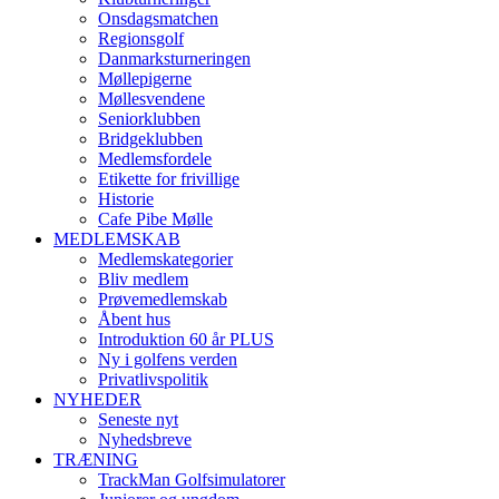
Onsdagsmatchen
Regionsgolf
Danmarksturneringen
Møllepigerne
Møllesvendene
Seniorklubben
Bridgeklubben
Medlemsfordele
Etikette for frivillige
Historie
Cafe Pibe Mølle
MEDLEMSKAB
Medlemskategorier
Bliv medlem
Prøvemedlemskab
Åbent hus
Introduktion 60 år PLUS
Ny i golfens verden
Privatlivspolitik
NYHEDER
Seneste nyt
Nyhedsbreve
TRÆNING
TrackMan Golfsimulatorer